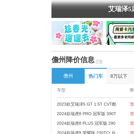
艾瑞泽5
儋州降价信息
儋州
热门车
8万以下
车型
降
2023款艾瑞泽5 GT 1.5T CVT酷
2024款瑞虎8 PRO 冠军版 390T
2024款瑞虎8 PLUS 冠军版 290
2024款瑞虎8 荣耀版 230TCI 自