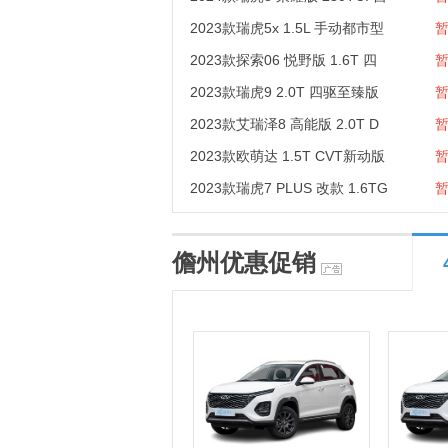
2023款瑞虎5x 1.5L 手动都市型
2023款探索06 悦野版 1.6T 四
2023款瑞虎9 2.0T 四驱至臻版
2023款艾瑞泽8 高能版 2.0T D
2023款欧萌达 1.5T CVT新动版
2023款瑞虎7 PLUS 改款 1.6TG
儋州优惠促销