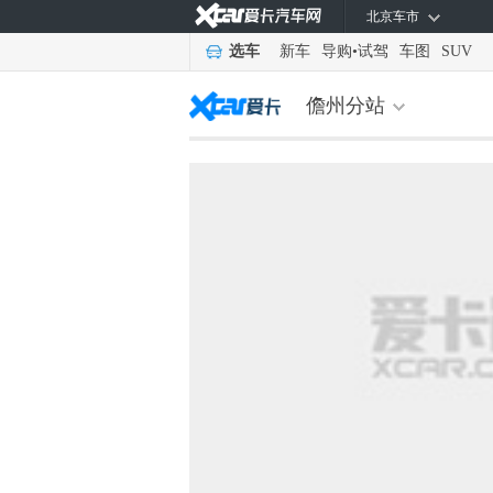
北京车市
选车
新车
导购
•
试驾
车图
SUV
儋州分站