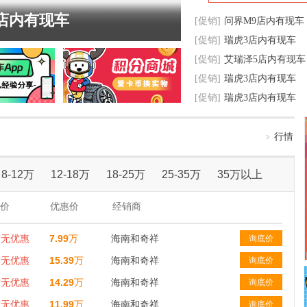
店内有现车
[促销]
问界M9店内有现车
[促销]
瑞虎3店内有现车
[促销]
艾瑞泽5店内有现车
[促销]
瑞虎3店内有现车
[促销]
瑞虎3店内有现车
行情
8-12万
12-18万
18-25万
25-35万
35万以上
价
优惠价
经销商
暂无优惠
7.99
万
海南和奇祥
询底价
暂无优惠
15.39
万
海南和奇祥
询底价
暂无优惠
14.29
万
海南和奇祥
询底价
暂无优惠
11.99
万
海南和奇祥
询底价