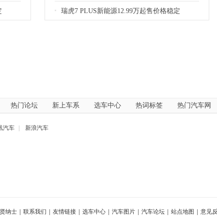
定
瑞虎7 PLUS新能源12.99万起售价格稳定
热门论坛
新上车系
选车中心
热词标签
热门汽车网
凰汽车
|
新浪汽车
贤纳士
|
联系我们
|
友情链接
|
选车中心
|
汽车图片
|
汽车论坛
|
站点地图
|
意见