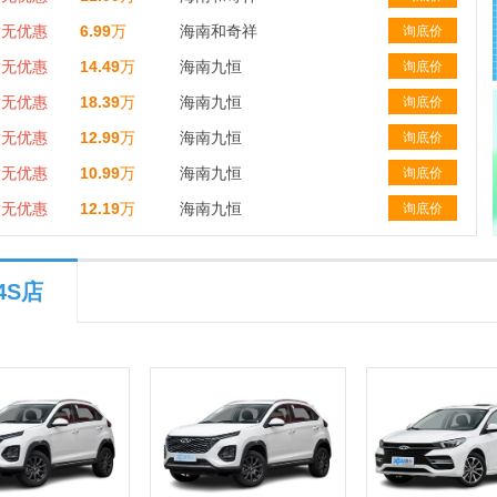
暂无优惠
6.99
万
海南和奇祥
询底价
暂无优惠
14.49
万
海南九恒
询底价
暂无优惠
18.39
万
海南九恒
询底价
暂无优惠
12.99
万
海南九恒
询底价
暂无优惠
10.99
万
海南九恒
询底价
暂无优惠
12.19
万
海南九恒
询底价
4S店