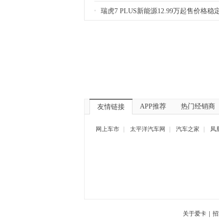
瑞虎7 PLUS新能源12.99万起售价格稳
APP推荐
热门经销商
友情链接
网上车市
|
太平洋汽车网
|
汽车之家
|
凤
关于爱卡
|
招