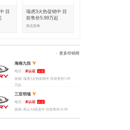
中 目
瑞虎3火热促销中 目
起
前售价5.99万起
淮北安奇
更多经销商
海南九恒
电话：
未认证
认证
促销:
瑞虎3火热促销中 目前售价5.99
万起
三亚明瑞
电话：
未认证
认证
促销:
风云A8热卖中 目前售价10.99
万起